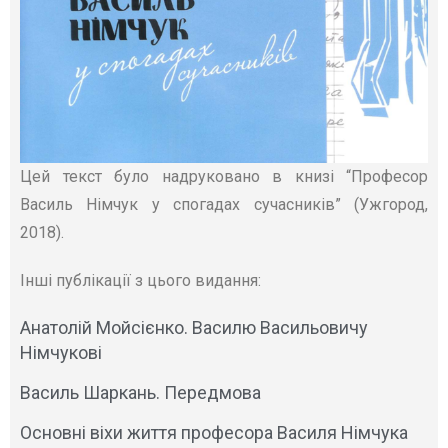
Цей текст було надруковано в книзі “Професор
Василь Німчук у спогадах сучасників” (Ужгород,
2018).
Інші публікації з цього видання:
Анатолій Мойсієнко. Василю Васильовичу
Німчукові
Василь Шаркань. Передмова
Основні віхи життя професора Василя Німчука