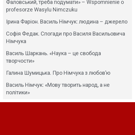
Фаловський, треба подумати» – Wspomnienie o
profesorze Wasylu Nimczuku
Ірина Фаріон. Василь Німчук: людина – джерело
Софія Федак. Спогади про Василя Васильовича
Німчука
Василь Шаркань. «Наука – це свобода
творчости»
Галина Шумицька. Про Німчука з любов’ю
Василь Німчук: «Мову творить народ, а не
політики»