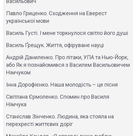
Васильович
Павло Гриценко. Сходження на Еверест
української мови
Василь Густі. І мене торкнулося світло його душі
Василь Ґрещук. Життя, офіруване науці
Андрій Даниленко. Про літаки, УПА та Нью-Йорк,
або Як я познайомився з Василем Васильовичем
Німчуком
Інна Дорофієнко. Наша молодість – це пісня
Світлана Єрмоленко. Спомин про Василя
Німчука
Станіслав Зінченко. Людина, яка стояла на
перехресті життєвих доріг