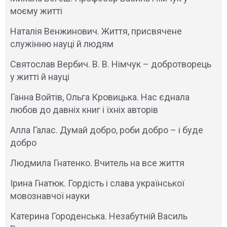
моєму житті
Наталія Венжинович. Життя, присвячене
служінню науці й людям
Святослав Вербич. В. В. Німчук – добротворець
у житті й науці
Ганна Войтів, Ольга Кровицька. Нас єднала
любов до давніх книг і їхніх авторів
Алла Галас. Думай добро, роби добро – і буде
добро
Людмила Гнатенко. Вчитель на все життя
Ірина Гнатюк. Гордість і слава української
мовознавчої науки
Катерина Городенська. Незабутній Василь