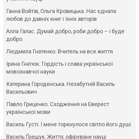
Ганна Войтів, Ольга Кровицька. Нас єднала
любов до давніх книг і їхніх авторів
Алла Галас. Думай добро, роби добро – і буде
добро
Людмила Гнатенко. Вчитель на все життя
Ірина Гнатюк. Гордість і слава української
мовознавчої науки
Катерина Городенська. Незабутній Василь
Васильович
Павло Гриценко. Сходження на Еверест
української мови
Василь Густі. І мене торкнулося світло його душі
Василь Ґрещук. Життя, офіруване науці