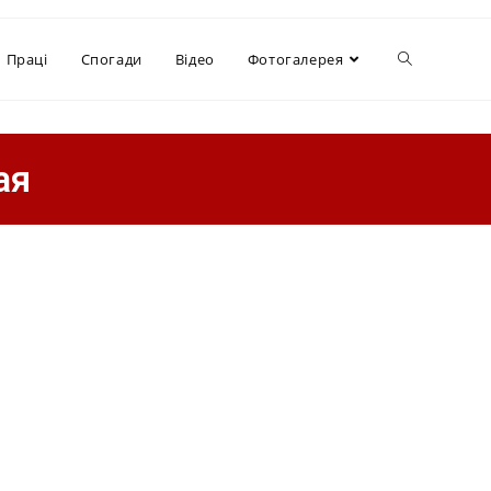
Праці
Спогади
Відео
Фотогалерея
ая