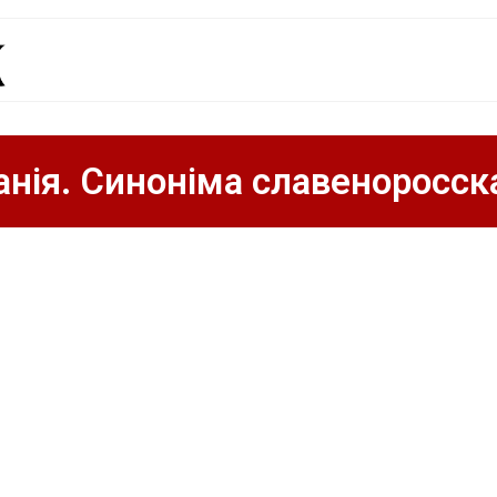
анія. Синоніма славеноросск