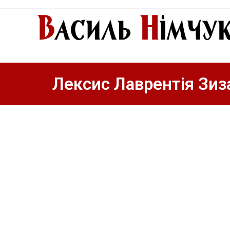
Лексис Лаврентія Зиз